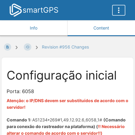
smartGPS
Info
Content
Revision #956 Changes
Configuração inicial
Porta: 6058
Atenção: o IP/DNS devem ser substituídos de acordo com o
servidor!
Comando 1:
AS1234*269#1,49.12.92.6,6058,1#
(Comando
para conexão do rastreador na plataforma) (
‼️ Necessário
alterar o comando de acordo com o servidor‼️)