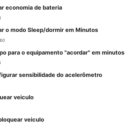
ar economia de bateria
1
ar o modo Sleep/dormir em Minutos
60
o para o equipamento "acordar" em minutos
5
igurar sensibilidade do acelerômetro
uear veiculo
loquear veiculo