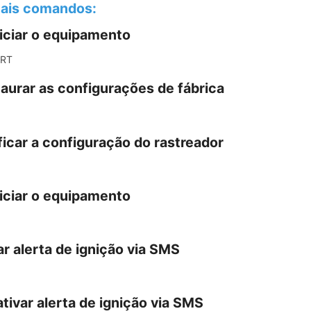
ais comandos:
iciar o equipamento
ART
aurar as configurações de fábrica
ficar a configuração do rastreador
iciar o equipamento
ar alerta de ignição via SMS
tivar alerta de ignição via SMS