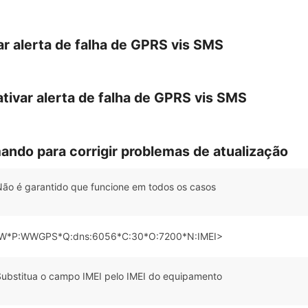
ar alerta de falha de GPRS vis SMS
tivar alerta de falha de GPRS vis SMS
ndo para corrigir problemas de atualização
ão é garantido que funcione em todos os casos
*P:WWGPS*Q:dns:6056*C:30*O:7200*N:IMEI>
Substitua o campo IMEI pelo IMEI do equipamento