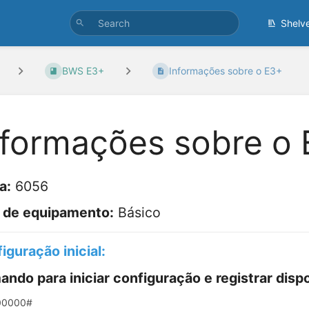
Shelv
BWS E3+
Informações sobre o E3+
nformações sobre o
a:
6056
 de equipamento:
Básico
iguração inicial:
ndo para iniciar configuração e registrar dispo
00000#