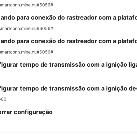
martconn.mine.nu#6056#
ndo para conexão do rastreador com a plataf
martconn.mine.nu#6056#
ndo para conexão do rastreador com a plataf
martconn.mine.nu#6056#
igurar tempo de transmissão com a ignição lig
igurar tempo de transmissão com a ignição de
600
rrar configuração