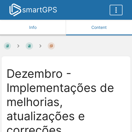
smartGPS
Info
Content
Dezembro -
Implementações de
melhorias,
atualizações e
correções.