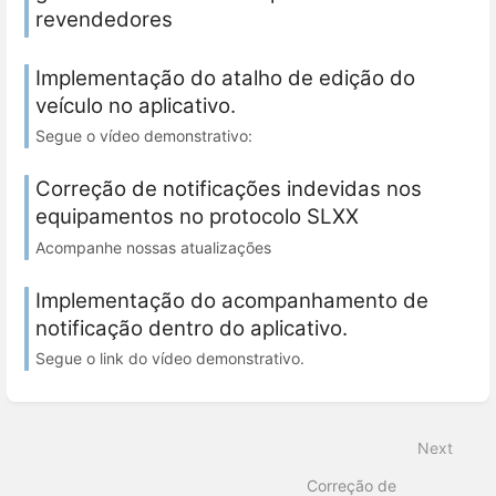
revendedores
Implementação do atalho de edição do
veículo no aplicativo.
Segue o vídeo demonstrativo:
Correção de notificações indevidas nos
equipamentos no protocolo SLXX
Acompanhe nossas atualizações
Implementação do acompanhamento de
notificação dentro do aplicativo.
Segue o link do vídeo demonstrativo.
Next
Correção de