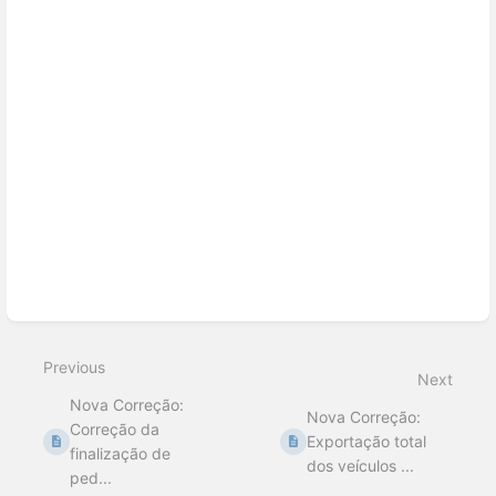
Enter
section
select
mode
Previous
Next
Nova Correção:
Nova Correção:
Correção da
Exportação total
finalização de
dos veículos ...
ped...