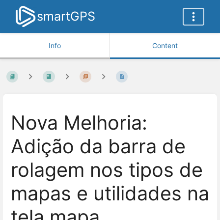
smartGPS
Info
Content
Nova Melhoria:
Adição da barra de
rolagem nos tipos de
mapas e utilidades na
tela mapa