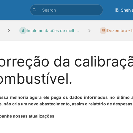
Shelv
Implementações de melh...
Dezembro - I
orreção da calibraç
ombustível.
ssa melhoria agora ele pega os dados informados no último a
, não cria um novo abastecimento, assim o relatório de despesas
anhe nossas atualizações