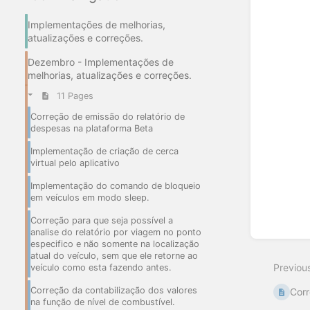
select
mode
Implementações de melhorias,
atualizações e correções.
Dezembro - Implementações de
melhorias, atualizações e correções.
11 Pages
Correção de emissão do relatório de
despesas na plataforma Beta
Implementação de criação de cerca
virtual pelo aplicativo
Implementação do comando de bloqueio
em veículos em modo sleep.
Correção para que seja possível a
analise do relatório por viagem no ponto
especifico e não somente na localização
atual do veículo, sem que ele retorne ao
Previou
veículo como esta fazendo antes.
Correção da contabilização dos valores
Corr
na função de nível de combustível.