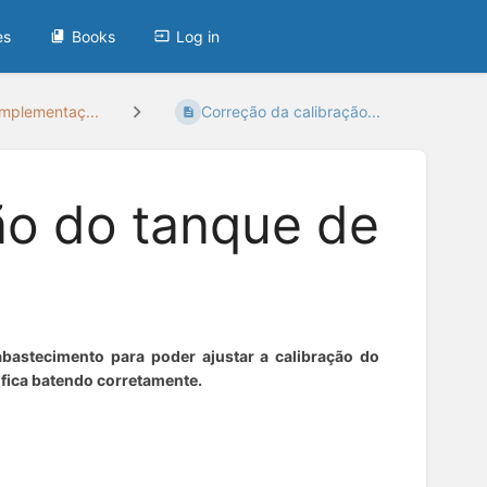
es
Books
Log in
mplementaç...
Correção da calibração...
ão do tanque de
bastecimento para poder ajustar a calibração do
 fica batendo corretamente.