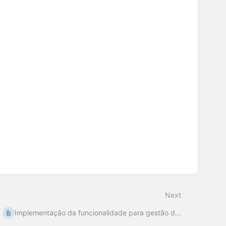
Next
Implementação da funcionalidade para gestão d...