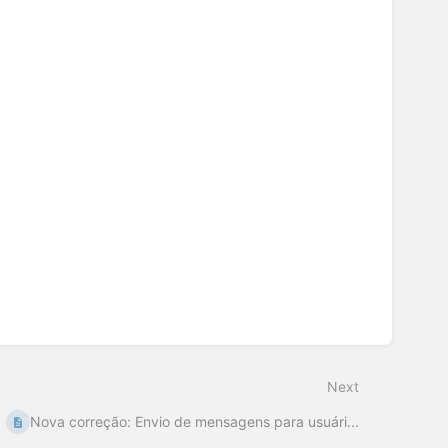
Next
Nova correção: Envio de mensagens para usuári...